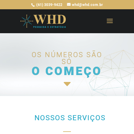
(61) 3039-9422
whd@whd.com.br
OS NÚMEROS SÃO
SÓ
O COMEÇO
C
NOSSOS SERVIÇOS