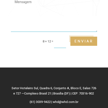
ENVIAR
8 + 12
=
Setor Hoteleiro Sul, Quadra 6, Conjunto A, Bloco E, Salas 726
e 727 —Complexo Brasil 21 | Brasília (DF) | CEP: 70316-902
(61) 3039-9422 | whd@whd.com.br